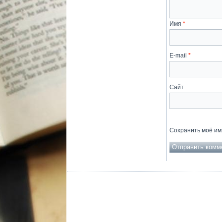
Имя
*
E-mail
*
Сайт
Сохранить моё имя