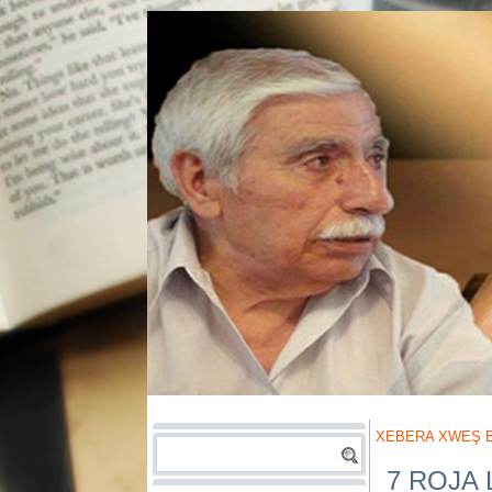
XEBERA XWEŞ B
7 ROJA 