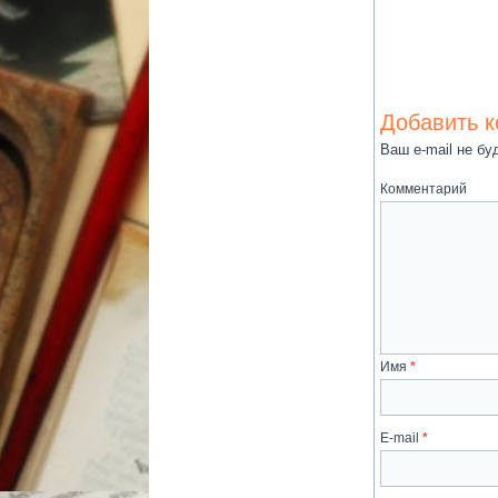
Добавить 
Ваш e-mail не бу
Комментарий
Имя
*
E-mail
*