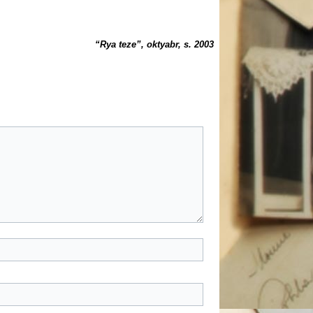
“Rya teze”,
oktyabr, s. 2003