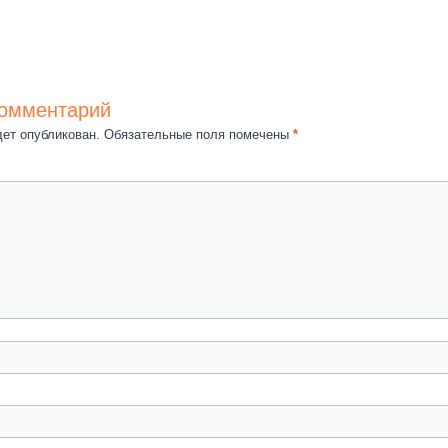
комментарий
дет опубликован.
Обязательные поля помечены
*