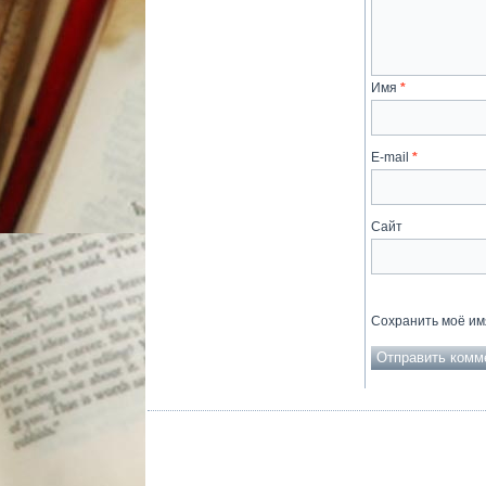
Имя
*
E-mail
*
Сайт
Сохранить моё имя